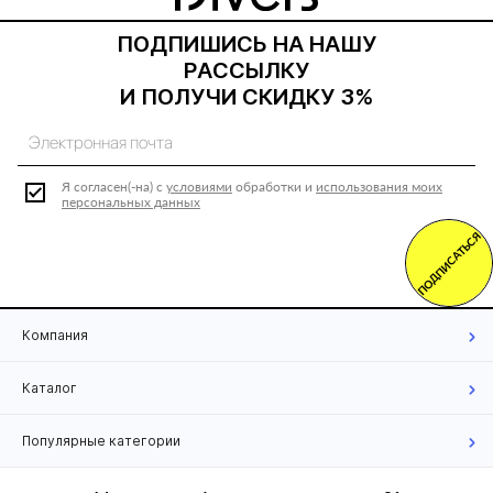
ПОДПИШИСЬ НА НАШУ
РАССЫЛКУ
И ПОЛУЧИ СКИДКУ 3%
Я согласен(-на) с
условиями
обработки и
использования моих
персональных данных
ПОДПИСАТЬСЯ
Компания
Каталог
Популярные категории