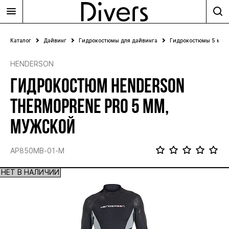
Каталог
Дайвинг
Гидрокостюмы для дайвинга
Гидрокостюмы 5 мм
HENDERSON
ГИДРОКОСТЮМ HENDERSON
THERMOPRENE PRO 5 ММ,
МУЖСКОЙ
AP850MB-01-M
НЕТ В НАЛИЧИИ