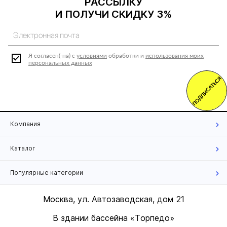
РАССЫЛКУ
И ПОЛУЧИ СКИДКУ 3%
Я согласен(-на) с
условиями
обработки и
использования моих
персональных данных
ПОДПИСАТЬСЯ
Компания
Каталог
Популярные категории
Москва, ул. Автозаводская, дом 21
В здании бассейна «Торпедо»