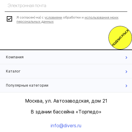
Я согласен(-на) с
условиями
обработки и
использования моих
персональных данных
ПОДПИСАТЬСЯ
Компания
Каталог
Популярные категории
Москва, ул. Автозаводская, дом 21
В здании бассейна «Торпедо»
info@divers.ru