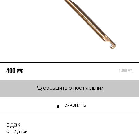
400
руб.
1 400
руб.
CООБЩИТЬ О ПОСТУПЛЕНИИ
СРАВНИТЬ
СДЭК
От 2 дней