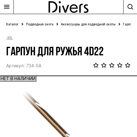
Каталог
Подводная охота
Аксессуары для подводной охоты
Гарпуны
JBL
ГАРПУН ДЛЯ РУЖЬЯ 4D22
Артикул: 734-SA
НЕТ В НАЛИЧИИ