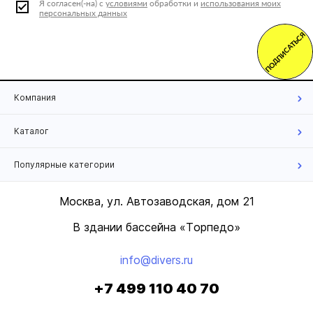
Я согласен(-на) с
условиями
обработки и
использования моих
персональных данных
ПОДПИСАТЬСЯ
Компания
Каталог
Популярные категории
Москва, ул. Автозаводская, дом 21
В здании бассейна «Торпедо»
info@divers.ru
+7 499 110 40 70