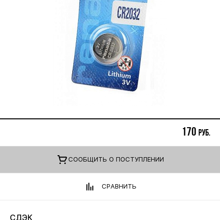
170
руб.
CООБЩИТЬ О ПОСТУПЛЕНИИ
СРАВНИТЬ
СДЭК