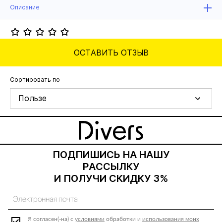
Описание
ОСТАВИТЬ ОТЗЫВ
Сортировать по
Пользе
ПОДПИШИСЬ НА НАШУ
РАССЫЛКУ
И ПОЛУЧИ СКИДКУ 3%
Я согласен(-на) с
условиями
обработки и
использования моих