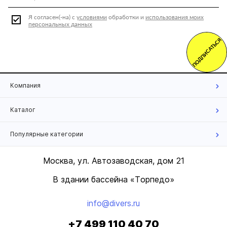
Я согласен(-на) с
условиями
обработки и
использования моих
персональных данных
ПОДПИСАТЬСЯ
Компания
Каталог
Популярные категории
Москва, ул. Автозаводская, дом 21
В здании бассейна «Торпедо»
info@divers.ru
+7 499 110 40 70