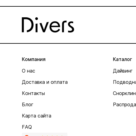
Компания
Каталог
О нас
Дайвинг
Доставка и оплата
Подводна
Контакты
Снорклин
Блог
Распрод
Карта сайта
FAQ