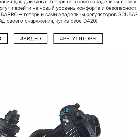
ания для дайвинга. Теперь не только владельцы любых
огут перейти на новый уровень комфорта и безопасности
UBAPRO – теперь и сами владельцы регуляторов SCUBA
йд своего снаряжения, купив себе D420!
O
#ВИДЕО
#РЕГУЛЯТОРЫ