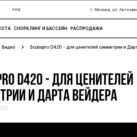
FAQ
г. Москва, ул. Автоза
ХОТА
СНОРКЛИНГ И БАССЕЙН
РАСПРОДАЖА
Видео
Scubapro D420 - для ценителей симметрии и Дар
RO D420 - ДЛЯ ЦЕНИТЕЛЕЙ
ТРИИ И ДАРТА ВЕЙДЕРА
023