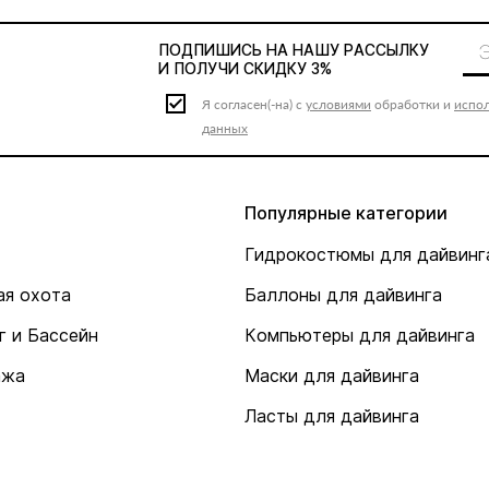
ПОДПИШИСЬ НА НАШУ
РАССЫЛКУ
И ПОЛУЧИ СКИДКУ 3%
Я согласен(-на) с
условиями
обработки и
испо
данных
Популярные категории
Гидрокостюмы для дайвинг
я охота
Баллоны для дайвинга
г и Бассейн
Компьютеры для дайвинга
ажа
Маски для дайвинга
Ласты для дайвинга