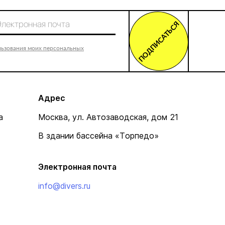
ПОДПИСАТЬСЯ
льзования моих персональных
Адрес
а
Москва, ул. Автозаводская, дом 21
В здании бассейна «Торпедо»
Электронная почта
info@divers.ru