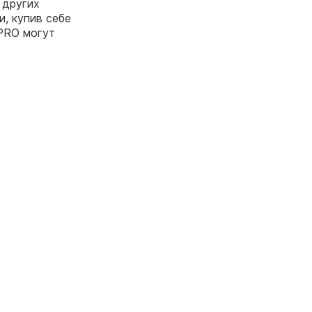
 других
, купив себе
PRO могут