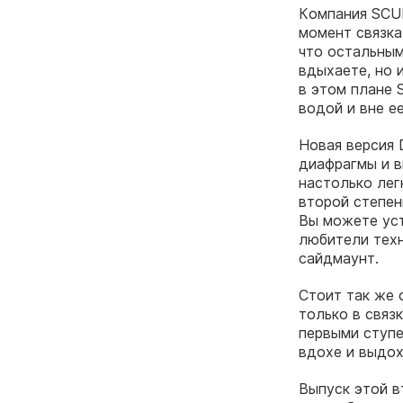
Компания SCU
момент связка
что остальным
вдыхаете, но 
в этом плане
водой и вне ее
Новая версия 
диафрагмы и в
настолько лег
второй степен
Вы можете уст
любители техн
сайдмаунт.
Стоит так же 
только в связ
первыми ступе
вдохе и выдох
Выпуск этой в