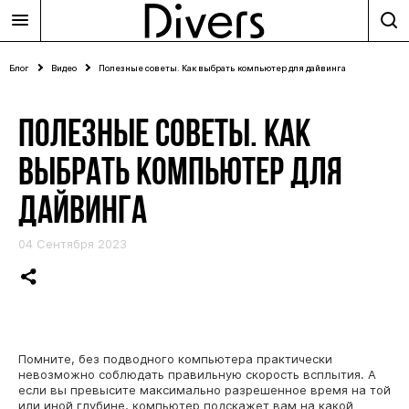
Блог
Видео
Полезные советы. Как выбрать компьютер для дайвинга
ПОЛЕЗНЫЕ СОВЕТЫ. КАК
ВЫБРАТЬ КОМПЬЮТЕР ДЛЯ
ДАЙВИНГА
04 Сентября 2023
Помните, без подводного компьютера практически
невозможно соблюдать правильную скорость всплытия. А
если вы превысите максимально разрешенное время на той
или иной глубине, компьютер подскажет вам на какой