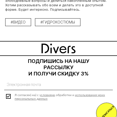
злободневные вопросы и делиться накопленным опытом.
Хотим рассказывать обо всем и делать это в доступной
форме. Будет интересно. Подписывайтесь.
#ВИДЕО
#ГИДРОКОСТЮМЫ
ПОДПИШИСЬ НА НАШУ
РАССЫЛКУ
И ПОЛУЧИ СКИДКУ 3%
Я согласен(-на) с
условиями
обработки и
использования моих
персональных данных
ПОДПИСАТЬСЯ