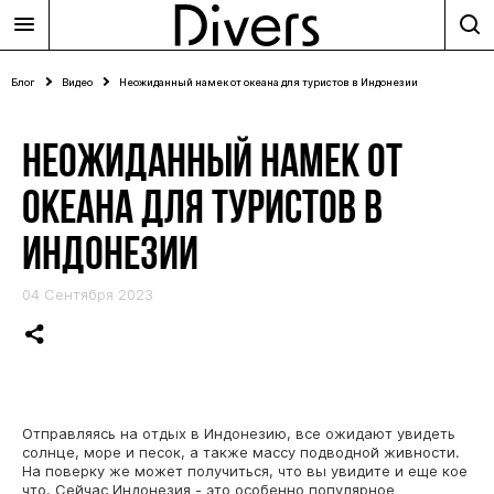
Блог
Видео
Неожиданный намек от океана для туристов в Индонезии
НЕОЖИДАННЫЙ НАМЕК ОТ
ОКЕАНА ДЛЯ ТУРИСТОВ В
ИНДОНЕЗИИ
04 Сентября 2023
Отправляясь на отдых в Индонезию, все ожидают увидеть
солнце, море и песок, а также массу подводной живности.
На поверку же может получиться, что вы увидите и еще кое
что. Сейчас Индонезия - это особенно популярное