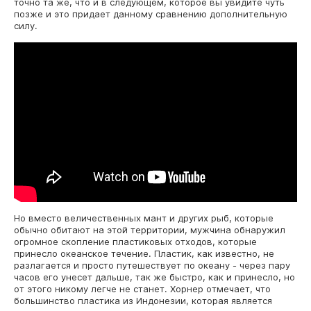
точно та же, что и в следующем, которое вы увидите чуть
позже и это придает данному сравнению дополнительную
силу.
Но вместо величественных мант и других рыб, которые
обычно обитают на этой территории, мужчина обнаружил
огромное скопление пластиковых отходов, которые
принесло океанское течение. Пластик, как известно, не
разлагается и просто путешествует по океану - через пару
часов его унесет дальше, так же быстро, как и принесло, но
от этого никому легче не станет. Хорнер отмечает, что
большинство пластика из Индонезии, которая является