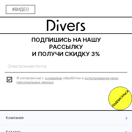
#ВИДЕО
ПОДПИШИСЬ НА НАШУ
РАССЫЛКУ
И ПОЛУЧИ СКИДКУ 3%
Я согласен(-на) с
условиями
обработки и
использования моих
персональных данных
ПОДПИСАТЬСЯ
Компания
Каталог