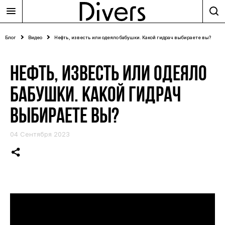
Блог
Видео
Нефть, известь или одеяло бабушки. Какой гидрач выбираете вы?
НЕФТЬ, ИЗВЕСТЬ ИЛИ ОДЕЯЛО
БАБУШКИ. КАКОЙ ГИДРАЧ
ВЫБИРАЕТЕ ВЫ?
04 Сентября 2023