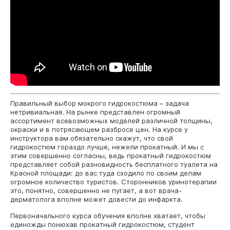
Правильный выбор мокрого гидрокостюма – задача
нетривиальная. На рынке представлен огромный
ассортимент всевозможных моделей различной толщины,
окраски и в потрясающем разбросе цен. На курсе у
инструктора вам обязательно скажут, что свой
гидрокостюм гораздо лучше, нежели прокатный. И мы с
этим совершенно согласны, ведь прокатный гидрокостюм
представляет собой разновидность бесплатного туалета на
Красной площади: до вас туда сходило по своим делам
огромное количество туристов. Сторонников уринотерапии
это, понятно, совершенно не пугает, а вот врача-
дерматолога вполне может довести до инфаркта.
Первоначального курса обучения вполне хватает, чтобы
единожды понюхав прокатный гидрокостюм, студент