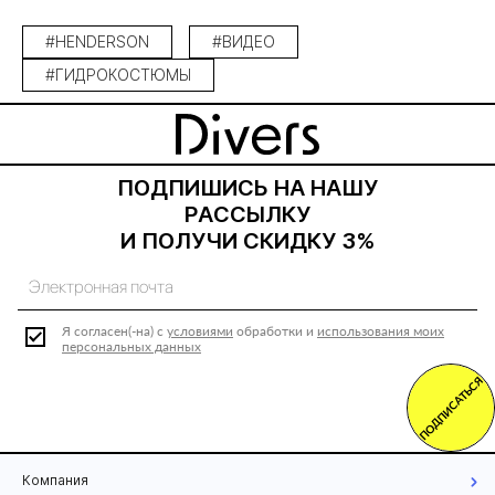
#HENDERSON
#ВИДЕО
#ГИДРОКОСТЮМЫ
ПОДПИШИСЬ НА НАШУ
РАССЫЛКУ
И ПОЛУЧИ СКИДКУ 3%
Я согласен(-на) с
условиями
обработки и
использования моих
персональных данных
ПОДПИСАТЬСЯ
Компания