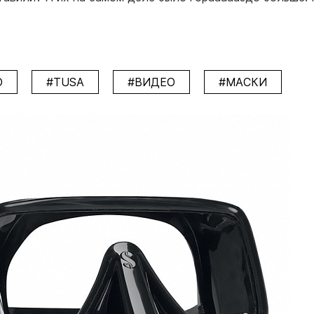
O
#TUSA
#ВИДЕО
#МАСКИ