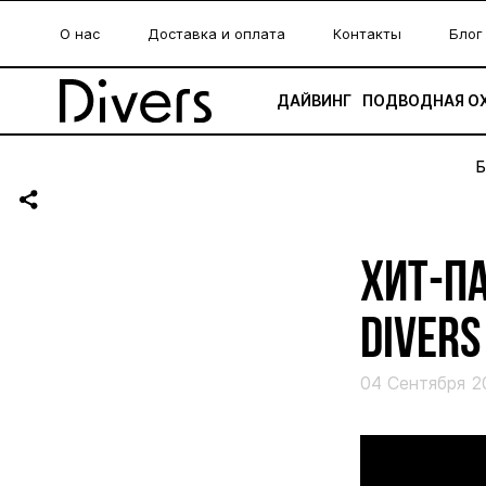
О нас
Доставка и оплата
Контакты
Блог
ДАЙВИНГ
ПОДВОДНАЯ О
Б
ХИТ-П
DIVERS
04 Сентября 2