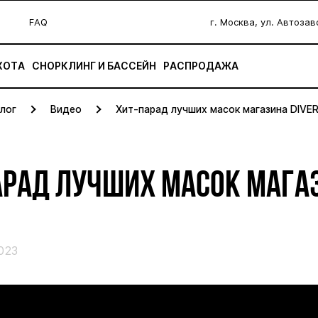
FAQ
г. Москва, ул. Автоза
ХОТА
СНОРКЛИНГ И БАССЕЙН
РАСПРОДАЖА
лог
Видео
Хит-парад лучших масок магазина DIVE
АРАД ЛУЧШИХ МАСОК МАГА
023