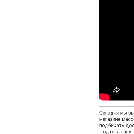
Сегодня мы бы
магазине масо
подбирать дос
Подтекающая м