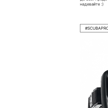
надевайте :)
#SCUBAPR