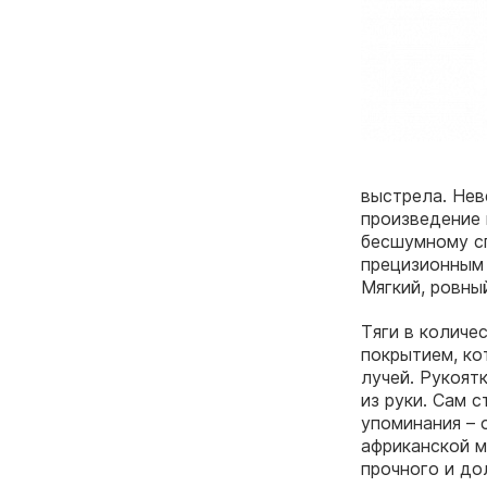
выстрела. Нев
произведение 
бесшумному сп
прецизионным 
Мягкий, ровный
Тяги в количе
покрытием, ко
лучей. Рукоят
из руки. Сам 
упоминания – 
африканской м
прочного и до