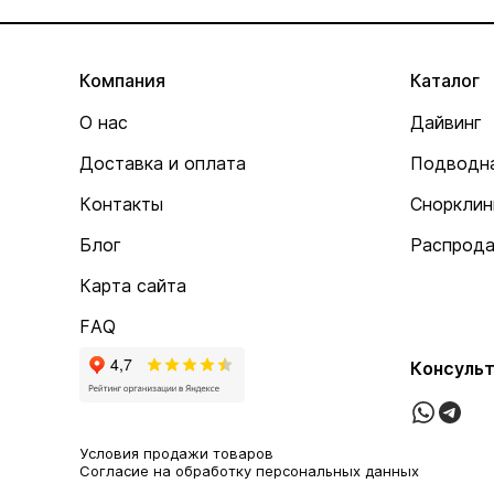
Компания
Каталог
О нас
Дайвинг
Доставка и оплата
Подводна
Контакты
Снорклин
Блог
Распрод
Карта сайта
FAQ
Консульт
Условия продажи товаров
Согласие на обработку персональных данных