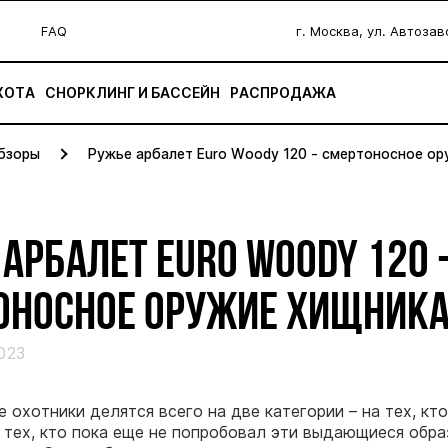
FAQ
г. Москва, ул. Автоза
ХОТА
СНОРКЛИНГ И БАССЕЙН
РАСПРОДАЖА
бзоры
Ружье арбалет Euro Woody 120 - смертоносное о
АРБАЛЕТ EURO WOODY 120 
ОНОСНОЕ ОРУЖИЕ ХИЩНИК
023
 охотники делятся всего на две категории – на тех, кто
 тех, кто пока еще не попробовал эти выдающиеся обр