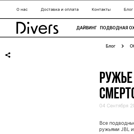
О нас
Доставка и оплата
Контакты
Блог
ДАЙВИНГ
ПОДВОДНАЯ О
Блог
О
РУЖЬЕ 
СМЕРТ
04 Сентября 2
Все подводные
ружьями JBL и