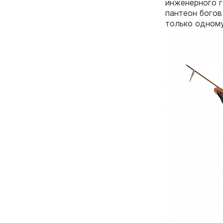
инженерного г
пантеон богов
только одному