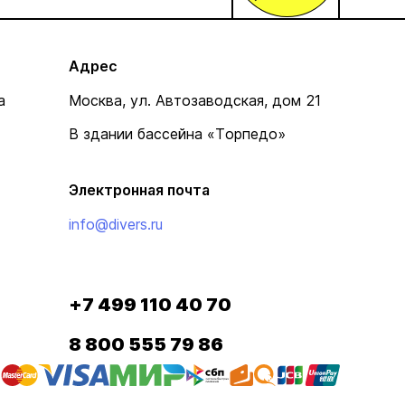
Адрес
а
Москва, ул. Автозаводская, дом 21
В здании бассейна «Торпедо»
Электронная почта
info@divers.ru
+7 499 110 40 70
8 800 555 79 86