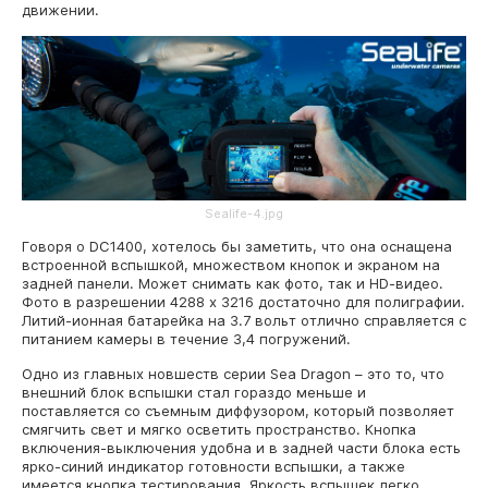
движении.
Sealife-4.jpg
Говоря о DC1400, хотелось бы заметить, что она оснащена
встроенной вспышкой, множеством кнопок и экраном на
задней панели. Может снимать как фото, так и HD-видео.
Фото в разрешении 4288 x 3216 достаточно для полиграфии.
Литий-ионная батарейка на 3.7 вольт отлично справляется с
питанием камеры в течение 3,4 погружений.
Одно из главных новшеств серии Sea Dragon – это то, что
внешний блок вспышки стал гораздо меньше и
поставляется со съемным диффузором, который позволяет
смягчить свет и мягко осветить пространство. Кнопка
включения-выключения удобна и в задней части блока есть
ярко-синий индикатор готовности вспышки, а также
имеется кнопка тестирования. Яркость вспышек легко