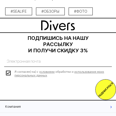
#SEALIFE
#ОБЗОРЫ
#ФОТО
ПОДПИШИСЬ НА НАШУ
РАССЫЛКУ
И ПОЛУЧИ СКИДКУ 3%
Я согласен(-на) с
условиями
обработки и
использования моих
персональных данных
ПОДПИСАТЬСЯ
Компания