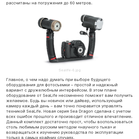
рассчитаны на погружения до 60 метров.
Sealife-6.jpg
Главное, о чем надо думать при выборе будущего
оборудования для фотосъемки – простой и надежный
вариант с дружелюбным интерфейсом. В этом плане
оборудование от SeaLife несомненно поможет вам получить
желаемое. Будь вы новичок или дайвер, использующий
камеру каждый день – вам точно понравится управлять
техникой SeaLife. Новая серия Sea Dragon сделана с учетом
всех ошибок прошлого и производит отличное впечатление.
Данный комплект достаточно прост, чтобы воспользоваться
столь любимым русским методом «научного тыка» и
возвращаться к изучению руководства по эксплуатации
только в самых крайних случаях.