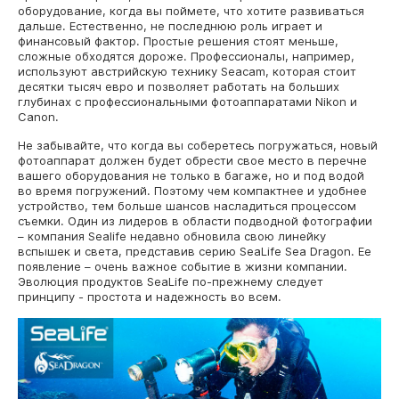
оборудование, когда вы поймете, что хотите развиваться
дальше. Естественно, не последнюю роль играет и
финансовый фактор. Простые решения стоят меньше,
сложные обходятся дороже. Профессионалы, например,
используют австрийскую технику Seacam, которая стоит
десятки тысяч евро и позволяет работать на больших
глубинах с профессиональными фотоаппаратами Nikon и
Canon.
Не забывайте, что когда вы соберетесь погружаться, новый
фотоаппарат должен будет обрести свое место в перечне
вашего оборудования не только в багаже, но и под водой
во время погружений. Поэтому чем компактнее и удобнее
устройство, тем больше шансов насладиться процессом
съемки. Один из лидеров в области подводной фотографии
– компания Sealife недавно обновила свою линейку
вспышек и света, представив серию SeaLife Sea Dragon. Ее
появление – очень важное событие в жизни компании.
Эволюция продуктов SeaLife по-прежнему следует
принципу - простота и надежность во всем.