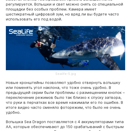
регулируется. Вспышки и свет можно снять со специальной
площадки без особых проблем. Камера имеет
шестикратный цифровой зум, но вряд ли вы будете часто
использовать его под водой.
Sealife-5.jpg
Новые кронштейны позволяют удобно отвернуть вспышку
или поменять угол наклона, что тоже очень удобно. В
предыдущей серии были проблемы с размещением кнопок –
переключение режимов было так близко к спуску затвора,
что руки в перчатках все время нажимали его по ошибке. В
итоге видео часто сменяло фоторежим, что было не очень
удобно.
Вспышка Sea Dragon поставляется с 4 аккумуляторами типа
АА, которые обеспечивают до 150 срабатываний с быстрым