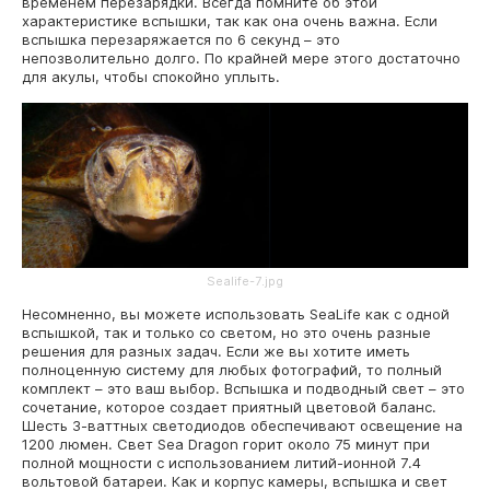
временем перезарядки. Всегда помните об этой
характеристике вспышки, так как она очень важна. Если
вспышка перезаряжается по 6 секунд – это
непозволительно долго. По крайней мере этого достаточно
для акулы, чтобы спокойно уплыть.
Sealife-7.jpg
Несомненно, вы можете использовать SeaLife как с одной
вспышкой, так и только со светом, но это очень разные
решения для разных задач. Если же вы хотите иметь
полноценную систему для любых фотографий, то полный
комплект – это ваш выбор. Вспышка и подводный свет – это
сочетание, которое создает приятный цветовой баланс.
Шесть 3-ваттных светодиодов обеспечивают освещение на
1200 люмен. Свет Sea Dragon горит около 75 минут при
полной мощности с использованием литий-ионной 7.4
вольтовой батареи. Как и корпус камеры, вспышка и свет