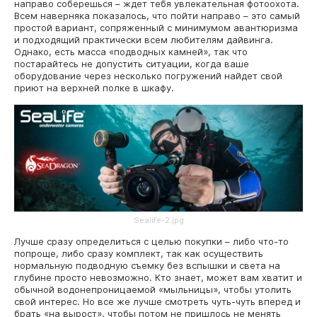
направо соберешься – ждет тебя увлекательная фотоохота.
Всем наверняка показалось, что пойти направо – это самый
простой вариант, сопряженный с минимумом авантюризма
и подходящий практически всем любителям дайвинга.
Однако, есть масса «подводных камней», так что
постарайтесь не допустить ситуации, когда ваше
оборудование через несколько погружений найдет свой
приют на верхней полке в шкафу.
Sealife-2.jpg
Лучше сразу определиться с целью покупки – либо что-то
попроще, либо сразу комплект, так как осуществить
нормальную подводную съемку без вспышки и света на
глубине просто невозможно. Кто знает, может вам хватит и
обычной водонепроницаемой «мыльницы», чтобы утолить
свой интерес. Но все же лучше смотреть чуть-чуть вперед и
брать «на вырост», чтобы потом не пришлось не менять