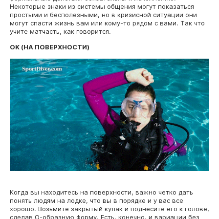
Некоторые знаки из системы общения могут показаться
простыми и бесполезными, но в кризисной ситуации они
могут спасти жизнь вам или кому-то рядом с вами. Так что
учите матчасть, как говорится.
OK (НА ПОВЕРХНОСТИ)
Когда вы находитесь на поверхности, важно четко дать
понять людям на лодке, что вы в порядке и у вас все
хорошо. Возьмите закрытый кулак и поднесите его к голове,
сделав О-образную форму. Есть, конечно, и вариации без