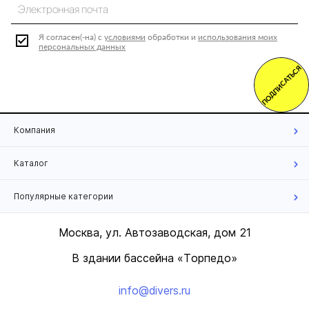
Я согласен(-на) с
условиями
обработки и
использования моих
персональных данных
ПОДПИСАТЬСЯ
Компания
Каталог
Популярные категории
Москва, ул. Автозаводская, дом 21
В здании бассейна «Торпедо»
info@divers.ru