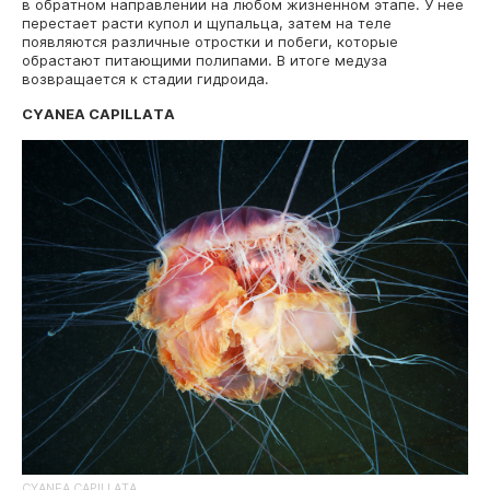
в обратном направлении на любом жизненном этапе. У нее
перестает расти купол и щупальца, затем на теле
появляются различные отростки и побеги, которые
обрастают питающими полипами. В итоге медуза
возвращается к стадии гидроида.
CYANEA CAPILLATA
CYANEA CAPILLATA