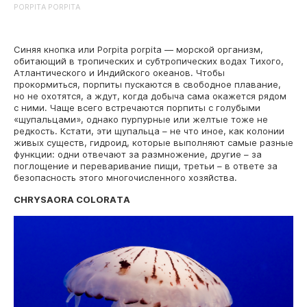
PORPITA PORPITA
Синяя кнопка или Porpita porpita — морской организм,
обитающий в тропических и субтропических водах Тихого,
Атлантического и Индийского океанов. Чтобы
прокормиться, порпиты пускаются в свободное плавание,
но не охотятся, а ждут, когда добыча сама окажется рядом
с ними. Чаще всего встречаются порпиты с голубыми
«щупальцами», однако пурпурные или желтые тоже не
редкость. Кстати, эти щупальца – не что иное, как колонии
живых существ, гидроид, которые выполняют самые разные
функции: одни отвечают за размножение, другие – за
поглощение и переваривание пищи, третьи – в ответе за
безопасность этого многочисленного хозяйства.
CHRYSAORA COLORATA