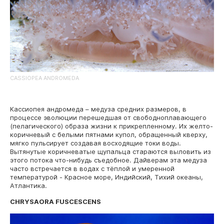
CASSIOPEA ANDROMEDA
Кассиопея андромеда – медуза средних размеров, в
процессе эволюции перешедшая от свободноплавающего
(пелагического) образа жизни к прикрепленному. Их желто-
коричневый с белыми пятнами купол, обращенный кверху,
мягко пульсирует создавая восходящие токи воды.
Вытянутые коричневатые щупальца стараются выловить из
этого потока что-нибудь съедобное. Дайверам эта медуза
часто встречается в водах с тёплой и умеренной
температурой - Красное море, Индийский, Тихий океаны,
Атлантика.
CHRYSAORA FUSCESCENS