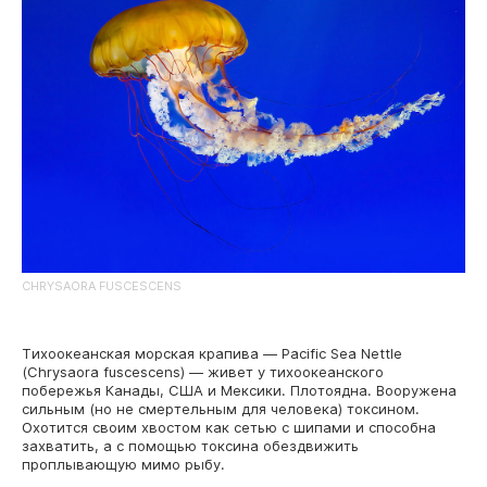
CHRYSAORA FUSCESCENS
Тихоокеанская морская крапива — Pacific Sea Nettle
(Chrysaora fuscescens) — живет у тихоокеанского
побережья Канады, США и Мексики. Плотоядна. Вооружена
сильным (но не смертельным для человека) токсином.
Охотится своим хвостом как сетью c шипами и способна
захватить, а с помощью токсина обездвижить
проплывающую мимо рыбу.