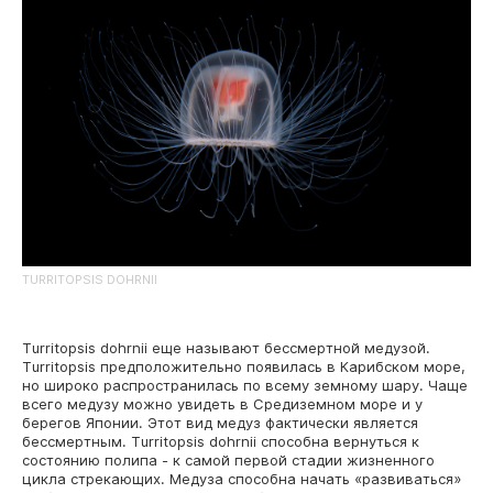
TURRITOPSIS DOHRNII
Turritopsis dohrnii еще называют бессмертной медузой.
Turritopsis предположительно появилась в Карибском море,
но широко распространилась по всему земному шару. Чаще
всего медузу можно увидеть в Средиземном море и у
берегов Японии. Этот вид медуз фактически является
бессмертным. Turritopsis dohrnii способна вернуться к
состоянию полипа - к самой первой стадии жизненного
цикла стрекающих. Медуза способна начать «развиваться»