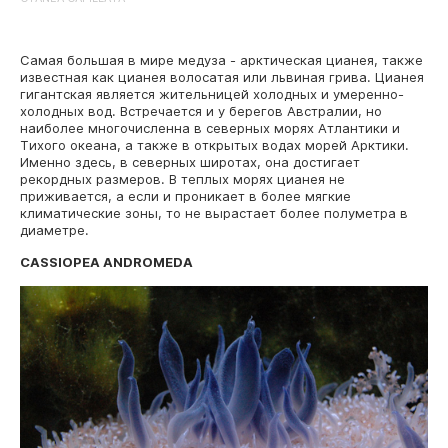
Самая большая в мире медуза - арктическая цианея, также
известная как цианея волосатая или львиная грива. Цианея
гигантская является жительницей холодных и умеренно-
холодных вод. Встречается и у берегов Австралии, но
наиболее многочисленна в северных морях Атлантики и
Тихого океана, а также в открытых водах морей Арктики.
Именно здесь, в северных широтах, она достигает
рекордных размеров. В теплых морях цианея не
приживается, а если и проникает в более мягкие
климатические зоны, то не вырастает более полуметра в
диаметре.
CASSIOPEA ANDROMEDA