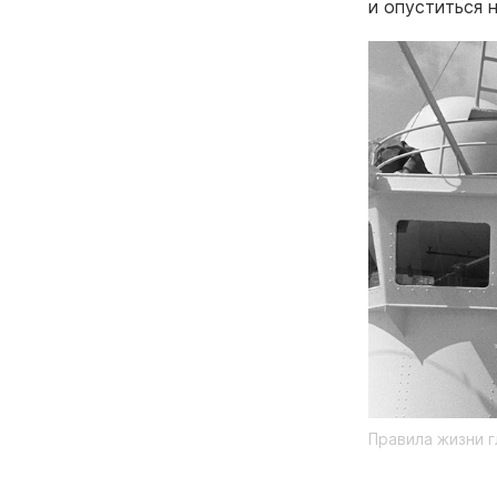
и опуститься 
Правила жизни г