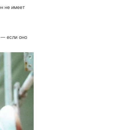
н не имеет
 — если оно