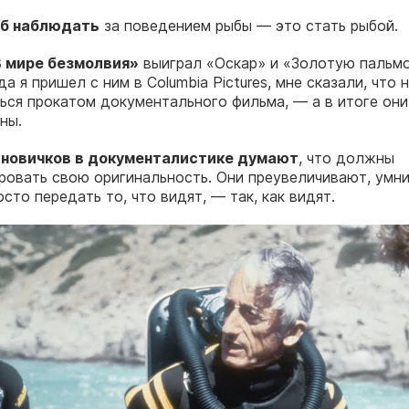
об наблюдать
за поведением рыбы — это стать рыбой.
 мире безмолвия»
выиграл «Оскар» и «Золотую пальмо
да я пришел с ним в Columbia Pictures, мне сказали, что н
ься прокатом документального фильма, — а в итоге они
ны.
новичков в документалистике думают
, что должны
овать свою оригинальность. Они преувеличивают, умн
сто передать то, что видят, — так, как видят.