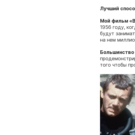
Лучший спос
Мой фильм «В
1956 году, ког
будут занимат
на нем миллио
Большинство 
продемонстрир
того чтобы про