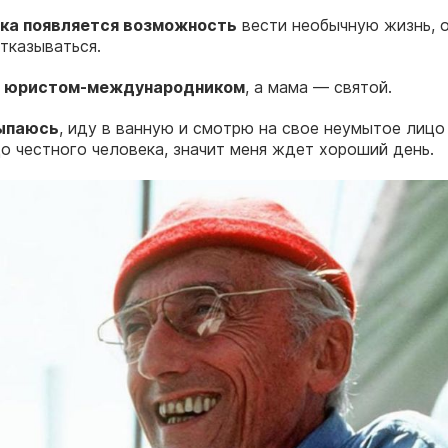
ека появляется возможность
вести необычную жизнь, о
отказываться.
л юристом-международником
, а мама — святой.
сыпаюсь
, иду в ванную и смотрю на свое неумытое лицо
о честного человека, значит меня ждет хороший день.