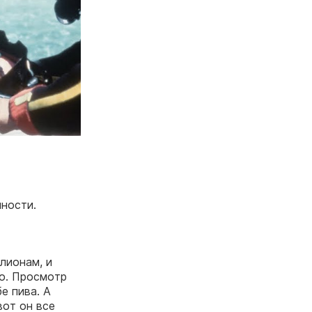
нности.
лионам, и
но. Просмотр
е пива. А
вот он все