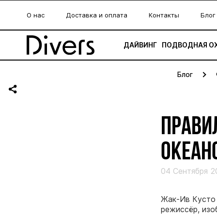
О нас
Доставка и оплата
Контакты
Блог
ДАЙВИНГ
ПОДВОДНАЯ О
Блог
ПРАВИ
ОКЕАНО
04 Сентября 2
Жак-Ив Кусто 
режиссёр, изо