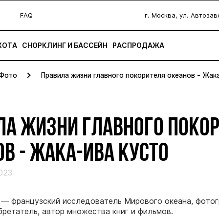
FAQ
г. Москва, ул. Автоза
ХОТА
СНОРКЛИНГ И БАССЕЙН
РАСПРОДАЖА
Фото
Правила жизни главного покорителя океанов - Жак
ЛА ЖИЗНИ ГЛАВНОГО ПОКО
В - ЖАКА-ИВА КУСТО
023
— французский исследователь Мирового океана, фотог
бретатель, автор множества книг и фильмов.