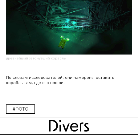
древнейший затонувший корабль
По словам исследователей, они намерены оставить
корабль там, где его нашли.
#ФОТО