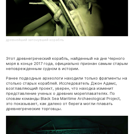
древнейший затонувший корабль
Этот древнегреческий корабль, найденный на дне Черного
моря в конце 2017 года, официально признан самым старым
неповрежденным судном в истории.
Ранее подводные археологи находили только фрагменты на
столько старых кораблей. Исследователь Джон Адамс,
возглавляющий проект, уверен, что находка изменит
представление ученых о древних мореплавателях. По
словам команды Black Sea Maritime Archaeological Project,
это показывает, как далеко от берега могли плавать
древнегреческие торговцы.