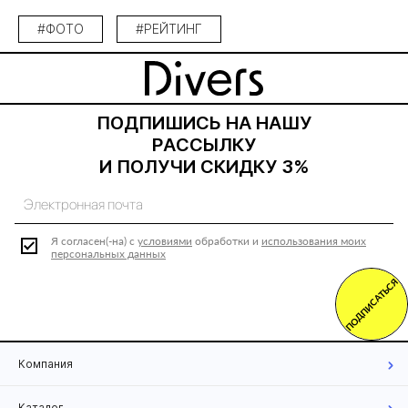
#ФОТО
#РЕЙТИНГ
ПОДПИШИСЬ НА НАШУ
РАССЫЛКУ
И ПОЛУЧИ СКИДКУ 3%
Я согласен(-на) с
условиями
обработки и
использования моих
персональных данных
ПОДПИСАТЬСЯ
Компания
Каталог