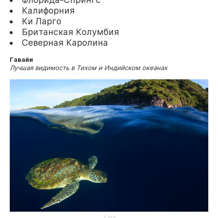
Калифорния
Ки Ларго
Британская Колумбия
Северная Каролина
Гавайи
Лучшая видимость в Тихом и Индийском океанах
3.jpg