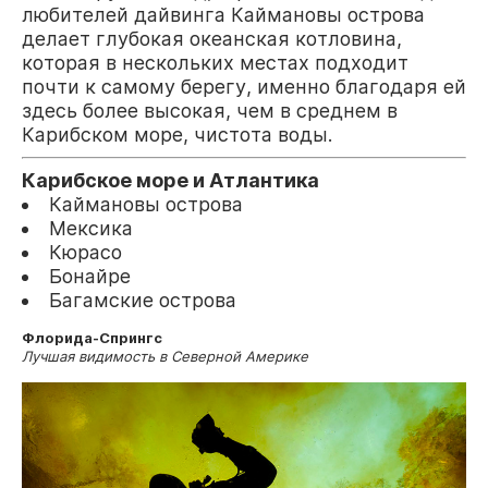
любителей дайвинга Каймановы острова
делает глубокая океанская котловина,
которая в нескольких местах подходит
почти к самому берегу, именно благодаря ей
здесь более высокая, чем в среднем в
Карибском море, чистота воды.
Карибское море и Атлантика
Каймановы острова
Мексика
Кюрасо
Бонайре
Багамские острова
Флорида-Спрингс
Лучшая видимость в Северной Америке