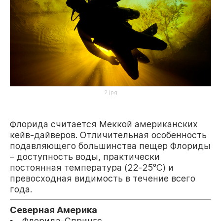
2.jpg
Флорида считается Меккой американских
кейв-дайверов. Отличительная особенность
подавляющего большинства пещер Флориды
– доступность воды, практически
постоянная температура (22-25°C) и
превосходная видимость в течение всего
года.
Северная Америка
Флорида-Спрингс