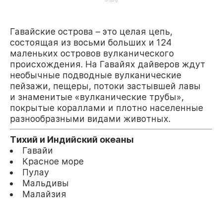
Гавайские острова – это целая цепь,
состоящая из восьми больших и 124
маленьких островов вулканического
происхождения. На Гавайях дайверов ждут
необычные подводные вулканические
пейзажи, пещеры, потоки застывшей лавы
и знаменитые «вулканические трубы»,
покрытые кораллами и плотно населенные
разнообразными видами животных.
Тихий и Индийский океаны
Гавайи
Красное море
Пулау
Мальдивы
Малайзия