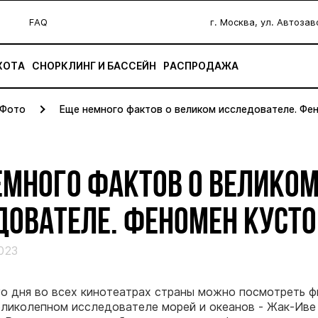
FAQ
г. Москва, ул. Автоза
ХОТА
СНОРКЛИНГ И БАССЕЙН
РАСПРОДАЖА
Фото
Еще немного фактов о великом исследователе. Фе
ЕМНОГО ФАКТОВ О ВЕЛИКО
ДОВАТЕЛЕ. ФЕНОМЕН КУСТО
023
о дня во всех кинотеатрах страны можно посмотреть 
еликолепном исследователе морей и океанов - Жак-Иве