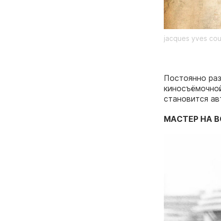
jacques yves co
Постоянно раз
киносъёмочной
становится ав
МАСТЕР НА В