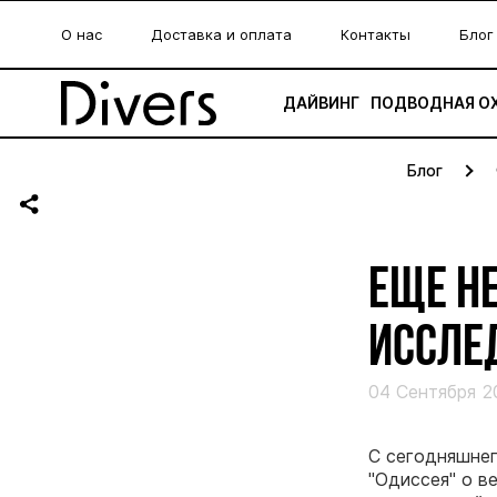
О нас
Доставка и оплата
Контакты
Блог
ДАЙВИНГ
ПОДВОДНАЯ О
Блог
ЕЩЕ Н
ИССЛЕ
04 Сентября 2
С сегодняшнег
"Одиссея" о в