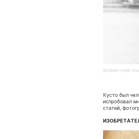
jacques yves co
Кусто был чел
испробовал мн
статей, фотог
ИЗОБРЕТАТЕ