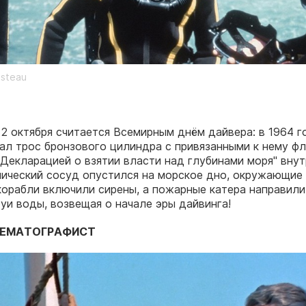
usteau
12 октября считается Всемирным днём дайвера: в 1964 
ал трос бронзового цилиндра с привязанными к нему фл
"Декларацией о взятии власти над глубинами моря" внут
ический сосуд опустился на морское дно, окружающие
корабли включили сирены, а пожарные катера направили
руи воды, возвещая о начале эры дайвинга!
НЕМАТОГРАФИСТ