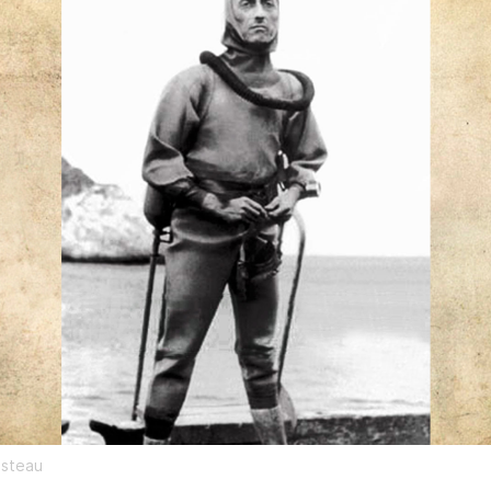
usteau