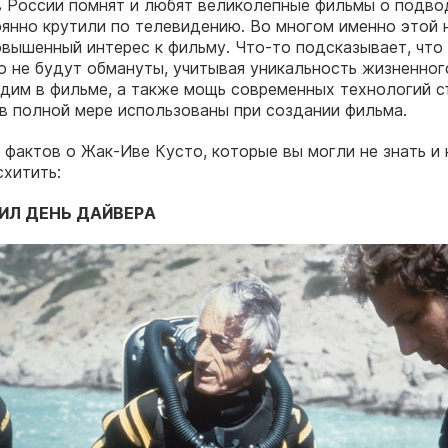
 России помнят и любят великолепные фильмы о подво
янно крутили по телевидению. Во многом именно этой 
вышенный интерес к фильму. Что-то подсказывает, что
о не будут обмануты, учитывая уникальность жизненног
дим в фильме, а также мощь современных технологий с
в полной мере использованы при создании фильма.
 фактов о Жак-Иве Кусто, которые вы могли не знать и
схитить:
ИЛ ДЕНЬ ДАЙВЕРА