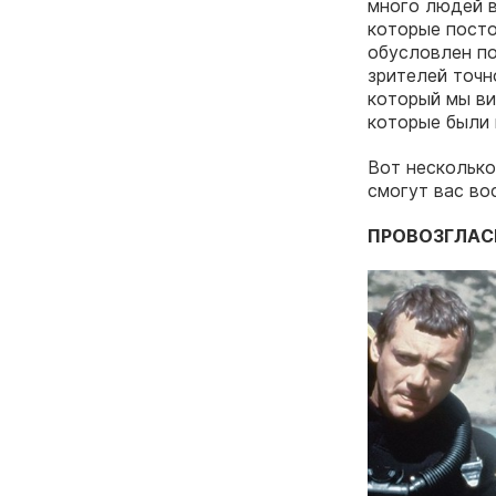
много людей в
которые посто
обусловлен по
зрителей точн
который мы ви
которые были 
Вот несколько
смогут вас во
ПРОВОЗГЛАС