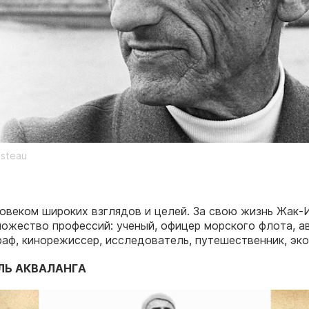
usteau
овеком широких взглядов и целей. За свою жизнь Жак-
ожество профессий: ученый, офицер морского флота, ав
раф, кинорежиссер, исследователь, путешественник, эко
ЛЬ АКВАЛАНГА