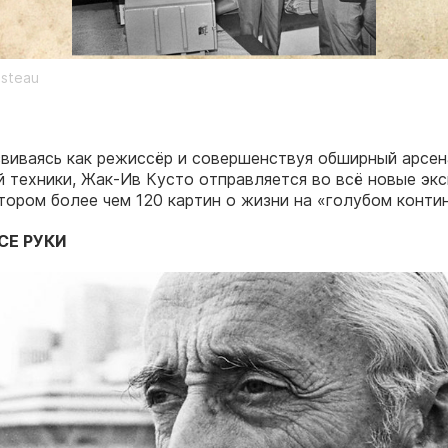
usteau
виваясь как режиссёр и совершенствуя обширный арсе
 техники, Жак-Ив Кусто отправляется во всё новые эк
тором более чем 120 картин о жизни на «голубом конти
СЕ РУКИ