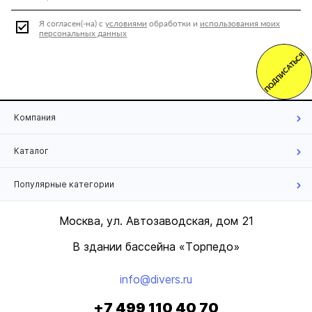
Я согласен(-на) с
условиями
обработки и
использования моих
персональных данных
ПОДПИСАТЬСЯ
Компания
Каталог
Популярные категории
Москва, ул. Автозаводская, дом 21
В здании бассейна «Торпедо»
info@divers.ru
+7 499 110 40 70